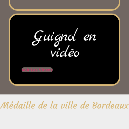
Guignol en
vidéo
Voir Les Vidéos
Médaille de la ville de Bordeaux