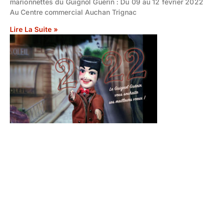
marionnettes du Guignol Guérin : Du 09 au 12 février 2022
Au Centre commercial Auchan Trignac
Lire La Suite »