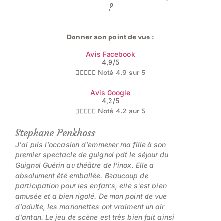
?
Donner son point de vue :
Avis Facebook
4,9/5





Noté 4.9 sur 5
Avis Google
4,2/5





Noté 4.2 sur 5
Stephane Penkhoss
J'ai pris l'occasion d'emmener ma fille à son
premier spectacle de guignol pdt le séjour du
Guignol Guérin au théâtre de l'inox. Elle a
absolument été emballée. Beaucoup de
participation pour les enfants, elle s'est bien
amusée et a bien rigolé. De mon point de vue
d'adulte, les marionettes ont vraiment un air
d'antan. Le jeu de scène est très bien fait ainsi