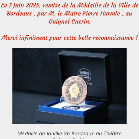
Le 7 juin 2025, remise de la Médaille de la Ville de
Bordeaux , par M. le Maire Pierre Hurmic , au
Guignol Guerin.
Merci infiniment pour cette belle reconnaissance !
Médaille de la ville de Bordeaux au Théâtre