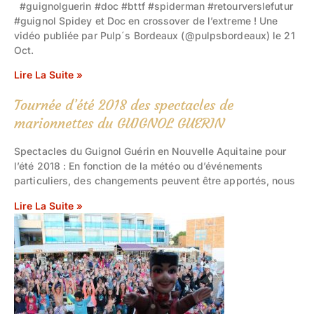
#guignolguerin #doc #bttf #spiderman #retourverslefutur
#guignol Spidey et Doc en crossover de l’extreme ! Une
vidéo publiée par Pulp´s Bordeaux (@pulpsbordeaux) le 21
Oct.
Lire La Suite »
Tournée d’été 2018 des spectacles de
marionnettes du GUIGNOL GUERIN
Spectacles du Guignol Guérin en Nouvelle Aquitaine pour
l’été 2018 : En fonction de la météo ou d’événements
particuliers, des changements peuvent être apportés, nous
Lire La Suite »