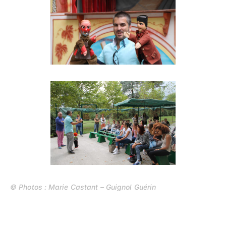
© Photos : Marie Castant – Guignol Guérin