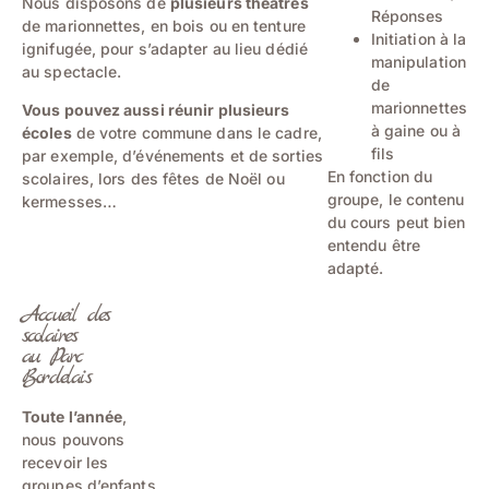
Nous disposons de
plusieurs théâtres
Réponses
de marionnettes, en bois ou en tenture
Initiation à la
ignifugée, pour s’adapter au lieu dédié
manipulation
au spectacle.
de
marionnettes
Vous pouvez aussi réunir plusieurs
à gaine ou à
écoles
de votre commune dans le cadre,
fils
par exemple, d’événements et de sorties
En fonction du
scolaires, lors des fêtes de Noël ou
groupe, le contenu
kermesses…
du cours peut bien
entendu être
adapté.
Accueil des
scolaires
au Parc
Bordelais
Toute l’année
,
nous pouvons
recevoir les
groupes d’enfants