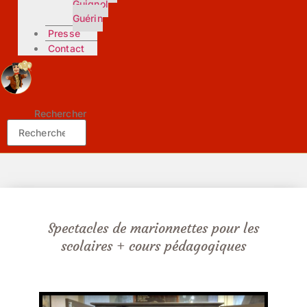
Guignol
Guérin
Presse
Contact
Rechercher
Spectacles de marionnettes pour les
scolaires + cours pédagogiques