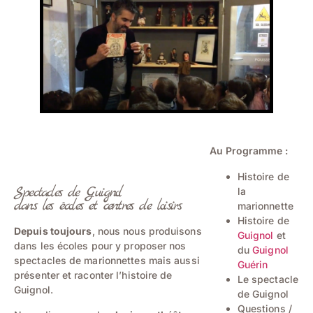
Au Programme :
Histoire de
Spectacles de Guignol
la
dans les écoles et centres de loisirs
marionnette
Histoire de
Depuis toujours
, nous nous produisons
Guignol
et
dans les écoles pour y proposer nos
du
Guignol
spectacles de marionnettes mais aussi
Guérin
présenter et raconter l’histoire de
Le spectacle
Guignol.
de Guignol
Questions /