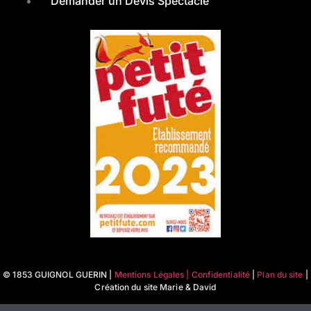
Demander un Devis Spectacle
© 1853 GUIGNOL GUERIN |
Mentions Légales | Confidentialité
|
Plan du site
|
Création du site Marie & David