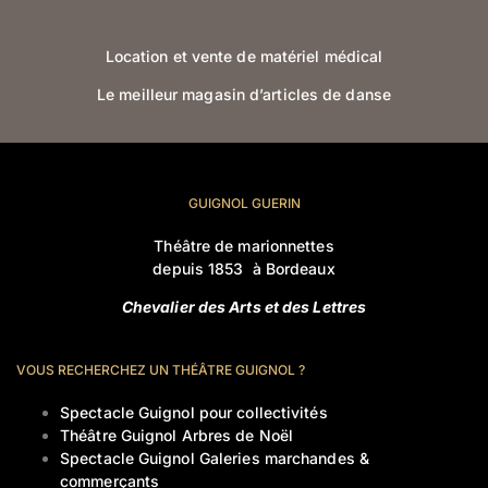
Location et vente de matériel médical
Le meilleur magasin d’articles de danse
GUIGNOL GUERIN
Théâtre de marionnettes
depuis 1853 à Bordeaux
Chevalier des Arts et des Lettres
VOUS RECHERCHEZ UN THÉÂTRE GUIGNOL ?
Spectacle Guignol pour collectivités
Théâtre Guignol Arbres de Noël
Spectacle Guignol Galeries marchandes &
commerçants