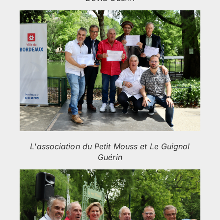
L'association du Petit Mouss et Le Guignol
Guérin