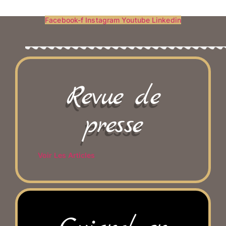
Facebook-f
Instagram
Youtube
Linkedin
Revue de
presse
Voir Les Articles