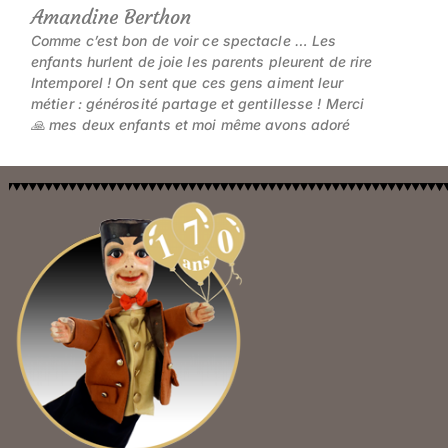
Amandine Berthon
Comme c’est bon de voir ce spectacle … Les
enfants hurlent de joie les parents pleurent de rire
Intemporel ! On sent que ces gens aiment leur
métier : générosité partage et gentillesse ! Merci
🙏 mes deux enfants et moi même avons adoré