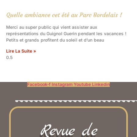
Quelle ambiance cet été au Parc Bordelais !
Merci au super public qui vient assister aux
représentations du Guignol Guerin pendant les vacances !
Petits et grands profitent du soleil et d’un beau
Lire La Suite »
Facebook-f
Instagram
Youtube
Linkedin
Revue de