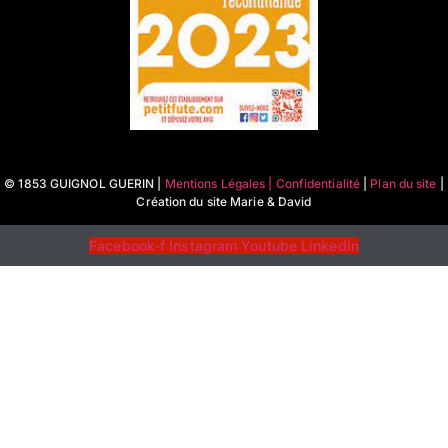
© 1853 GUIGNOL GUERIN |
Mentions Légales | Confidentialité
|
Plan du site
|
Création du site Marie & David
Facebook-f
Instagram
Youtube
Linkedin