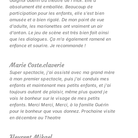
Guignol Guérin au théâtre de l'inox. Elle a
absolument été emballée. Beaucoup de
participation pour les enfants, elle s'est bien
amusée et a bien rigolé. De mon point de vue
d'adulte, les marionettes ont vraiment un air
d'antan. Le jeu de scène est très bien fait ainsi
que les dialogues. Ça m'a également ramené en
enfance et sourire. Je recommande !
Marie Coste.claverie
Super spectacle, j'ai assisté avec ma grand mère
à mon premier spectacle, puis j'ai conduis mes
enfants et maintenant mes petits enfants, et j'ai
toujours autant de plaisir, même plus quand je
vois le bonheur sur le visage de mes petits
enfants. Merci Merci, Merci, à la famille Guérin
pour le bonheur que vous donnez. Prochaine visite
en décembre au Theatre
Fleurent Mikael