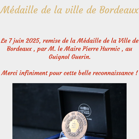
Médaille de la ville de Bordeaux
Le 7 juin 2025, remise de la Médaille de la Ville de
Bordeaux , par M. le Maire Pierre Hurmic , au
Guignol Guerin.
Merci infiniment pour cette belle reconnaissance !