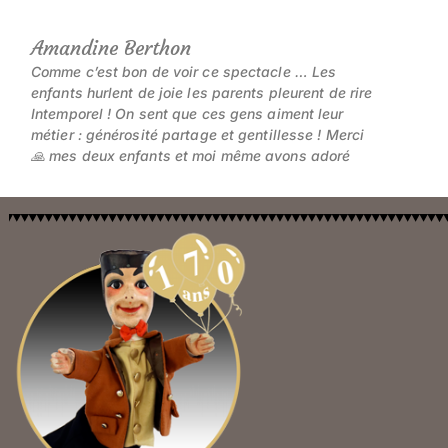
Amandine Berthon
Comme c’est bon de voir ce spectacle … Les
enfants hurlent de joie les parents pleurent de rire
Intemporel ! On sent que ces gens aiment leur
métier : générosité partage et gentillesse ! Merci
🙏 mes deux enfants et moi même avons adoré