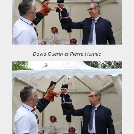
David Guérin et Pierre Hurmic