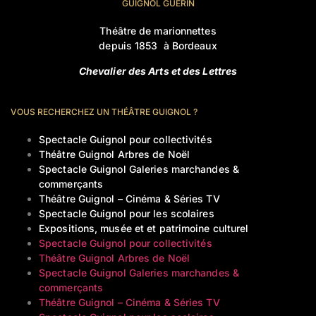
GUIGNOL GUERIN
Théâtre de marionnettes
depuis 1853 à Bordeaux
Chevalier des Arts et des Lettres
VOUS RECHERCHEZ UN THÉÂTRE GUIGNOL ?
Spectacle Guignol pour collectivités
Théâtre Guignol Arbres de Noël
Spectacle Guignol Galeries marchandes &
commerçants
Théâtre Guignol – Cinéma & Séries TV
Spectacle Guignol pour les scolaires
Expositions, musée et et patrimoine culturel
Spectacle Guignol pour collectivités
Théâtre Guignol Arbres de Noël
Spectacle Guignol Galeries marchandes &
commerçants
Théâtre Guignol – Cinéma & Séries TV