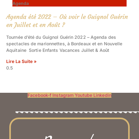
Agenda
Agenda été 2022 – Où voir le Guignol Guérin
en Juillet et en Août ?
Tournée d’été du Guignol Guérin 2022 – Agenda des
spectacles de marionnettes, à Bordeaux et en Nouvelle
Aquitaine Sortie Enfants Vacances Juillet & Août
Lire La Suite »
Facebook-f
Instagram
Youtube
Linkedin