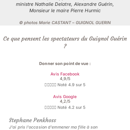
ministre Nathalie Delatre, Alexandre Guérin,
Monsieur le maire Pierre Hurmic
© photos Marie CASTANT – GUIGNOL GUERIN
Ce que pensent les spectateurs du Guignol Guérin
?
Donner son point de vue :
Avis Facebook
4,9/5





Noté 4.9 sur 5
Avis Google
4,2/5





Noté 4.2 sur 5
Stephane Penkhoss
J'ai pris l'occasion d'emmener ma fille à son