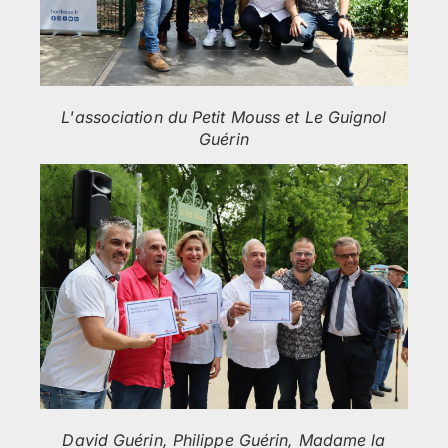
L'association du Petit Mouss et Le Guignol
Guérin
David Guérin, Philippe Guérin, Madame la