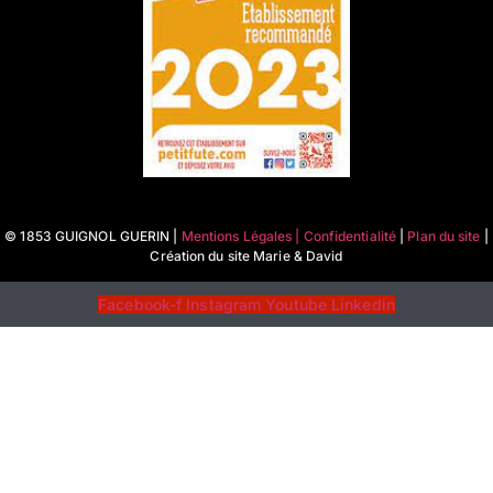
© 1853 GUIGNOL GUERIN |
Mentions Légales | Confidentialité
|
Plan du site
|
Création du site Marie & David
Facebook-f
Instagram
Youtube
Linkedin