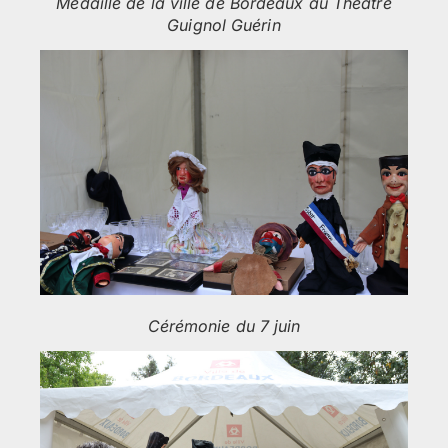
Médaille de la ville de Bordeaux au Théâtre
Guignol Guérin
Cérémonie du 7 juin