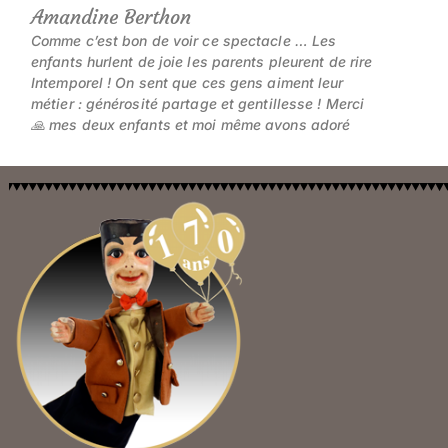
Amandine Berthon
Comme c’est bon de voir ce spectacle … Les
enfants hurlent de joie les parents pleurent de rire
Intemporel ! On sent que ces gens aiment leur
métier : générosité partage et gentillesse ! Merci
🙏 mes deux enfants et moi même avons adoré