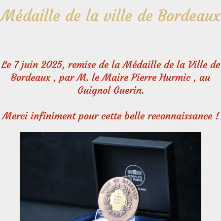
Médaille de la ville de Bordeaux
Le 7 juin 2025, remise de la Médaille de la Ville de
Bordeaux , par M. le Maire Pierre Hurmic , au
Guignol Guerin.
Merci infiniment pour cette belle reconnaissance !