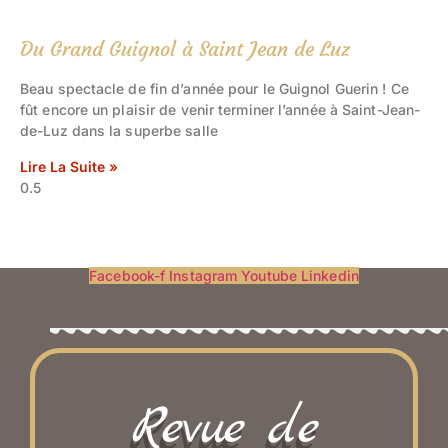
Du Grand Guignol à Saint Jean de Luz
Beau spectacle de fin d’année pour le Guignol Guerin ! Ce
fût encore un plaisir de venir terminer l’année à Saint-Jean-
de-Luz dans la superbe salle
Lire La Suite »
Facebook-f
Instagram
Youtube
Linkedin
Revue de