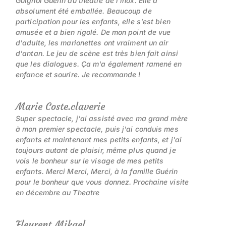
Guignol Guérin au théâtre de l'inox. Elle a
absolument été emballée. Beaucoup de
participation pour les enfants, elle s'est bien
amusée et a bien rigolé. De mon point de vue
d'adulte, les marionettes ont vraiment un air
d'antan. Le jeu de scène est très bien fait ainsi
que les dialogues. Ça m'a également ramené en
enfance et sourire. Je recommande !
Marie Coste.claverie
Super spectacle, j'ai assisté avec ma grand mère
à mon premier spectacle, puis j'ai conduis mes
enfants et maintenant mes petits enfants, et j'ai
toujours autant de plaisir, même plus quand je
vois le bonheur sur le visage de mes petits
enfants. Merci Merci, Merci, à la famille Guérin
pour le bonheur que vous donnez. Prochaine visite
en décembre au Theatre
Fleurent Mikael