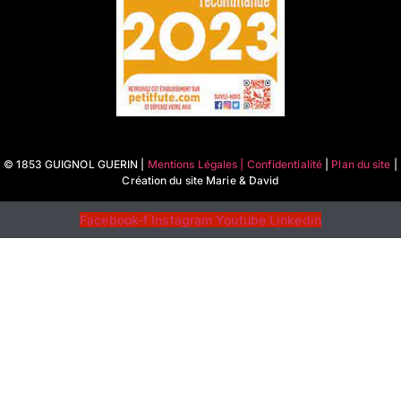
© 1853 GUIGNOL GUERIN |
Mentions Légales | Confidentialité
|
Plan du site
|
Création du site Marie & David
Facebook-f
Instagram
Youtube
Linkedin