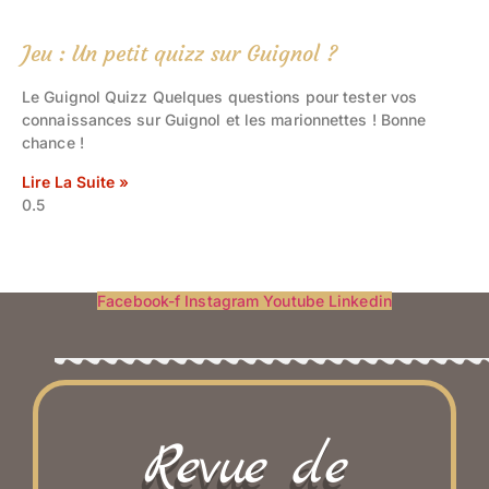
Jeu : Un petit quizz sur Guignol ?
Le Guignol Quizz Quelques questions pour tester vos
connaissances sur Guignol et les marionnettes ! Bonne
chance !
Lire La Suite »
Facebook-f
Instagram
Youtube
Linkedin
Revue de