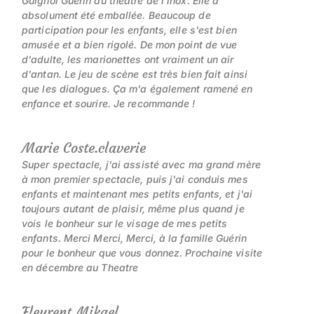
Guignol Guérin au théâtre de l'inox. Elle a
absolument été emballée. Beaucoup de
participation pour les enfants, elle s'est bien
amusée et a bien rigolé. De mon point de vue
d'adulte, les marionettes ont vraiment un air
d'antan. Le jeu de scène est très bien fait ainsi
que les dialogues. Ça m'a également ramené en
enfance et sourire. Je recommande !
Marie Coste.claverie
Super spectacle, j'ai assisté avec ma grand mère
à mon premier spectacle, puis j'ai conduis mes
enfants et maintenant mes petits enfants, et j'ai
toujours autant de plaisir, même plus quand je
vois le bonheur sur le visage de mes petits
enfants. Merci Merci, Merci, à la famille Guérin
pour le bonheur que vous donnez. Prochaine visite
en décembre au Theatre
Fleurent Mikael