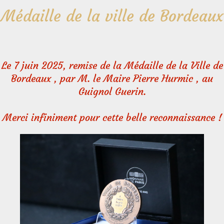
Médaille de la ville de Bordeaux
Le 7 juin 2025, remise de la Médaille de la Ville de
Bordeaux , par M. le Maire Pierre Hurmic , au
Guignol Guerin.
Merci infiniment pour cette belle reconnaissance !