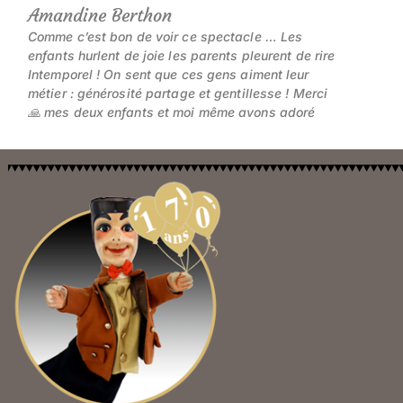
Amandine Berthon
Comme c’est bon de voir ce spectacle … Les
enfants hurlent de joie les parents pleurent de rire
Intemporel ! On sent que ces gens aiment leur
métier : générosité partage et gentillesse ! Merci
🙏 mes deux enfants et moi même avons adoré