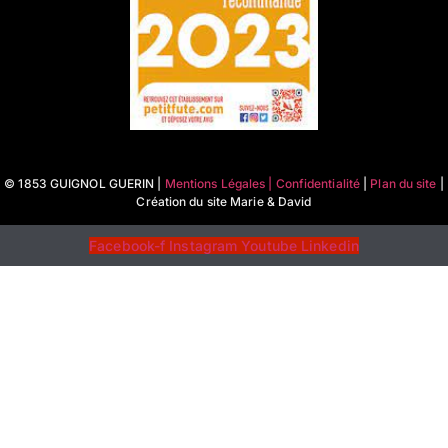
© 1853 GUIGNOL GUERIN |
Mentions Légales | Confidentialité
|
Plan du site
|
Création du site Marie & David
Facebook-f
Instagram
Youtube
Linkedin