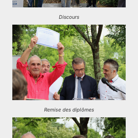
Discours
Remise des diplômes