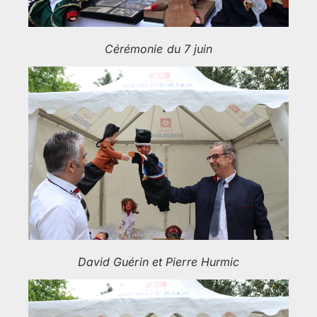
Cérémonie du 7 juin
David Guérin et Pierre Hurmic