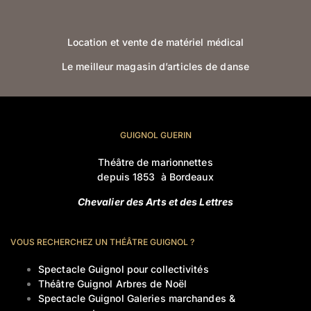
Location et vente de matériel médical
Le meilleur magasin d’articles de danse
GUIGNOL GUERIN
Théâtre de marionnettes
depuis 1853 à Bordeaux
Chevalier des Arts et des Lettres
VOUS RECHERCHEZ UN THÉÂTRE GUIGNOL ?
Spectacle Guignol pour collectivités
Théâtre Guignol Arbres de Noël
Spectacle Guignol Galeries marchandes &