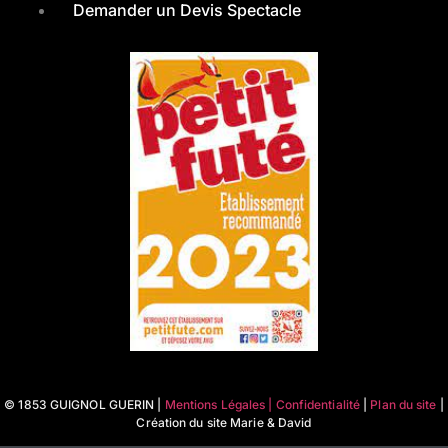
Demander un Devis Spectacle
© 1853 GUIGNOL GUERIN |
Mentions Légales | Confidentialité
|
Plan du site
|
Création du site Marie & David