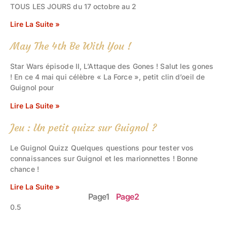
TOUS LES JOURS du 17 octobre au 2
Lire La Suite »
May The 4th Be With You !
Star Wars épisode II, L’Attaque des Gones ! Salut les gones
! En ce 4 mai qui célèbre « La Force », petit clin d’oeil de
Guignol pour
Lire La Suite »
Jeu : Un petit quizz sur Guignol ?
Le Guignol Quizz Quelques questions pour tester vos
connaissances sur Guignol et les marionnettes ! Bonne
chance !
Lire La Suite »
Page
1
Page
2