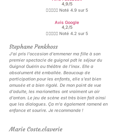
4,9/5





Noté 4.9 sur 5
Avis Google
4,2/5





Noté 4.2 sur 5
Stephane Penkhoss
J'ai pris l'occasion d'emmener ma fille à son
premier spectacle de guignol pdt le séjour du
Guignol Guérin au théâtre de l'inox. Elle a
absolument été emballée. Beaucoup de
participation pour les enfants, elle s'est bien
amusée et a bien rigolé. De mon point de vue
d'adulte, les marionettes ont vraiment un air
d'antan. Le jeu de scène est très bien fait ainsi
que les dialogues. Ça m'a également ramené en
enfance et sourire. Je recommande !
Marie Coste.claverie