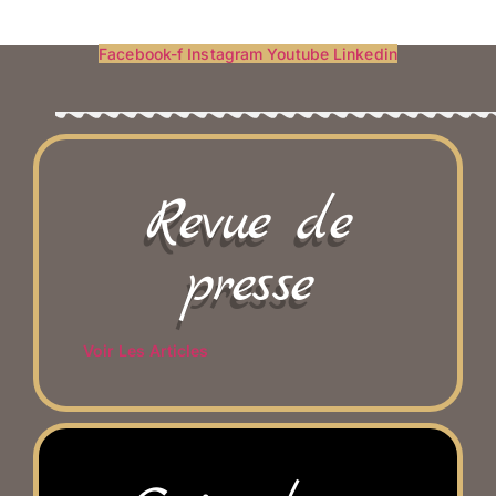
Facebook-f
Instagram
Youtube
Linkedin
Revue de
presse
Voir Les Articles